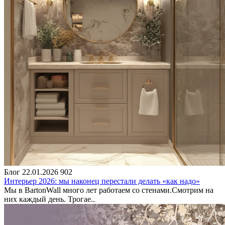
Блог
22.01.2026
902
Интерьер 2026: мы наконец перестали делать «как надо»
Мы в BartonWall много лет работаем со стенами.Смотрим на
них каждый день. Трогае..