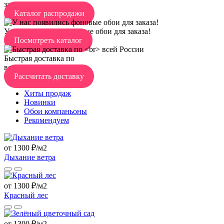
заглянуть!
Каталог распродажи
У нас появились фоновые обои для заказа!
Посмотреть каталог
Быстрая доставка по
всей России
Рассчитать доставку
Хиты продаж
Новинки
Обои компаньоны
Рекомендуем
от 1300 ₽/м2
Дыхание ветра
от 1300 ₽/м2
Красный лес
от 1300 ₽/м2