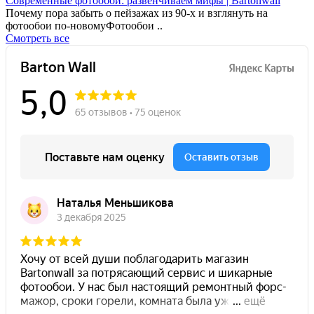
Современные фотообои: развенчиваем мифы | Bartonwall
Почему пора забыть о пейзажах из 90-х и взглянуть на
фотообои по-новомуФотообои ..
Смотреть все