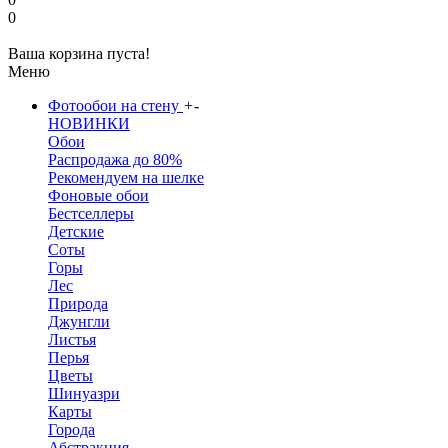
0
Ваша корзина пуста!
Меню
Фотообои на стену
+
-
НОВИНКИ
Обои
Распродажа до 80%
Рекомендуем на шелке
Фоновые обои
Бестселлеры
Детские
Соты
Горы
Лес
Природа
Джунгли
Листья
Перья
Цветы
Шинуазри
Карты
Города
Абстракция