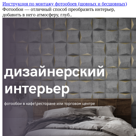
Инструкция по монтажу фотообоев (шовных и бесшовных)
Фотообои — отличный способ преобразить интерьер,
добавить в него атмосферу, глуб..