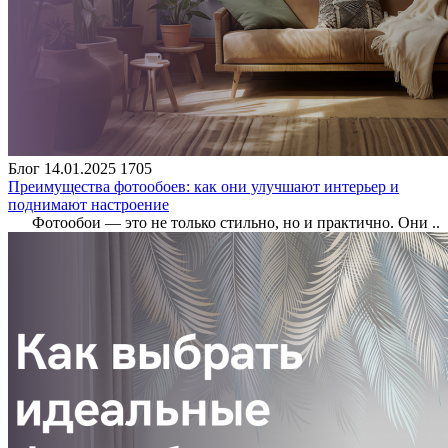
Блог
14.01.2025
1705
Преимущества фотообоев: как они улучшают интерьер и
поднимают настроение
Фотообои — это не только стильно, но и практично. Они ..