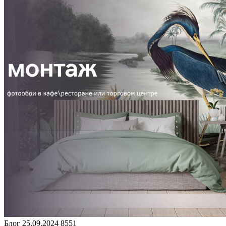
Блог
25.09.2024
8551