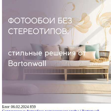
Блог
06.02.2024
859