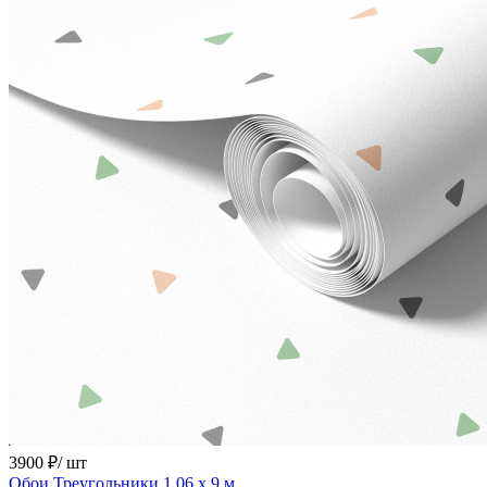
3900 ₽/ шт
Обои Треугольники 1,06 х 9 м